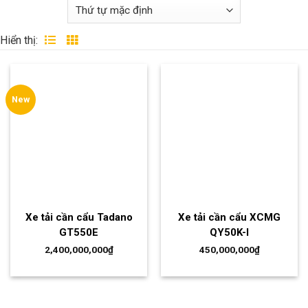
Hiển thị:
New
Xe tải cần cẩu Tadano
Xe tải cần cẩu XCMG
GT550E
QY50K-I
2,400,000,000
₫
450,000,000
₫