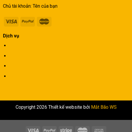
Chủ tài khoản: Tên của bạn
Dịch vụ
Liên hệ
Đổi trả hàng
Sơ đồ trang
Bán hàng
Copyright 2026 Thiết kế website bởi
Mắt Bão WS