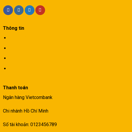
Thông tin
Chính sách riêng tư
Thỏa thuận người dùng
Điều khoản & điều kiện
Về chúngt tôi
Thanh toán
Ngân hàng Vietcombank
Chi nhánh Hồ Chí Minh
Số tài khoản: 0123456789