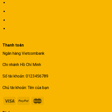
Chính sách riêng tư
Thỏa thuận người dùng
Điều khoản & điều kiện
Về chúngt tôi
Thanh toán
Ngân hàng Vietcombank
Chi nhánh Hồ Chí Minh
Số tài khoản: 0123456789
Chủ tài khoản: Tên của bạn