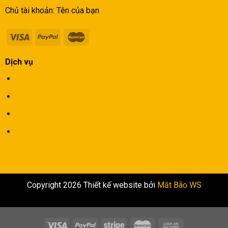
Chủ tài khoản: Tên của bạn
Dịch vụ
Liên hệ
Đổi trả hàng
Sơ đồ trang
Bán hàng
Copyright 2026 Thiết kế website bởi
Mắt Bão WS