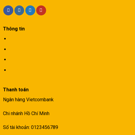
Thông tin
Chính sách riêng tư
Thỏa thuận người dùng
Điều khoản & điều kiện
Về chúngt tôi
Thanh toán
Ngân hàng Vietcombank
Chi nhánh Hồ Chí Minh
Số tài khoản: 0123456789