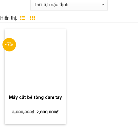
Hiển thị:
-7%
Máy cắt bê tông cầm tay
3,000,000
₫
2,800,000
₫