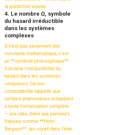
la prédiction exacte.
4. Le nombre Ω, symbole
du hasard irréductible
dans les systèmes
complexes
Ω n’est pas seulement une
constante mathématique, c’est
un **symbole philosophique** :
il incarne l’irréductibilité du
hasard dans les systèmes
complexes. Sa non-
computabilité rappelle que
certains phénomènes échappent
à toute formalisation complète
— une idée chère aux penseurs
français comme **Henri
Bergson**, qui voyait dans l’élan