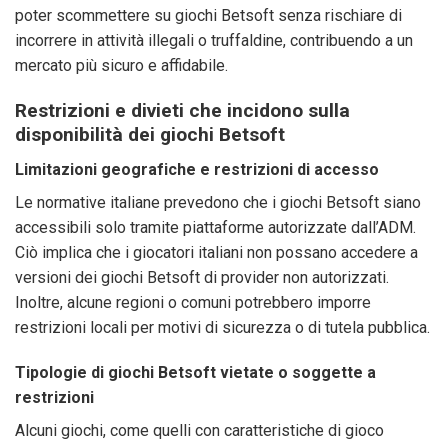
poter scommettere su giochi Betsoft senza rischiare di
incorrere in attività illegali o truffaldine, contribuendo a un
mercato più sicuro e affidabile.
Restrizioni e divieti che incidono sulla
disponibilità dei giochi Betsoft
Limitazioni geografiche e restrizioni di accesso
Le normative italiane prevedono che i giochi Betsoft siano
accessibili solo tramite piattaforme autorizzate dall’ADM.
Ciò implica che i giocatori italiani non possano accedere a
versioni dei giochi Betsoft di provider non autorizzati.
Inoltre, alcune regioni o comuni potrebbero imporre
restrizioni locali per motivi di sicurezza o di tutela pubblica.
Tipologie di giochi Betsoft vietate o soggette a
restrizioni
Alcuni giochi, come quelli con caratteristiche di gioco