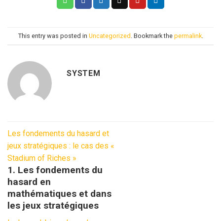
This entry was posted in
Uncategorized
. Bookmark the
permalink
.
SYSTEM
Les fondements du hasard et
jeux stratégiques : le cas des «
Stadium of Riches »
1. Les fondements du
hasard en
mathématiques et dans
les jeux stratégiques