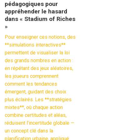
pédagogiques pour
appréhender le hasard
dans « Stadium of Riches
»
Pour enseigner ces notions, des
**simulations interactives**
permettent de visualiser la loi
des grands nombres en action :
en répétant des jeux aléatoires,
les joueurs comprennent
comment les tendances
émergent, guidant des choix
plus éclairés. Les **stratégies
mixtes**, où chaque action
combine certitudes et aléas,
réduisent l’incertitude globale —
un concept clé dans la
planification urbaine, appliqué