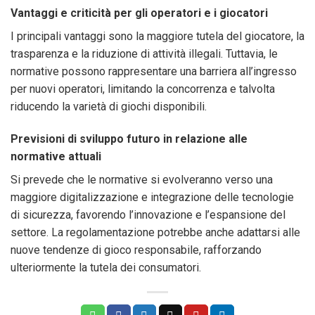
Vantaggi e criticità per gli operatori e i giocatori
I principali vantaggi sono la maggiore tutela del giocatore, la
trasparenza e la riduzione di attività illegali. Tuttavia, le
normative possono rappresentare una barriera all’ingresso
per nuovi operatori, limitando la concorrenza e talvolta
riducendo la varietà di giochi disponibili.
Previsioni di sviluppo futuro in relazione alle
normative attuali
Si prevede che le normative si evolveranno verso una
maggiore digitalizzazione e integrazione delle tecnologie
di sicurezza, favorendo l’innovazione e l’espansione del
settore. La regolamentazione potrebbe anche adattarsi alle
nuove tendenze di gioco responsabile, rafforzando
ulteriormente la tutela dei consumatori.