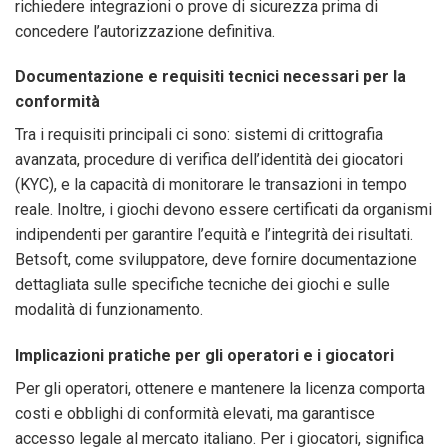
richiedere integrazioni o prove di sicurezza prima di
concedere l’autorizzazione definitiva.
Documentazione e requisiti tecnici necessari per la
conformità
Tra i requisiti principali ci sono: sistemi di crittografia
avanzata, procedure di verifica dell’identità dei giocatori
(KYC), e la capacità di monitorare le transazioni in tempo
reale. Inoltre, i giochi devono essere certificati da organismi
indipendenti per garantire l’equità e l’integrità dei risultati.
Betsoft, come sviluppatore, deve fornire documentazione
dettagliata sulle specifiche tecniche dei giochi e sulle
modalità di funzionamento.
Implicazioni pratiche per gli operatori e i giocatori
Per gli operatori, ottenere e mantenere la licenza comporta
costi e obblighi di conformità elevati, ma garantisce
accesso legale al mercato italiano. Per i giocatori, significa