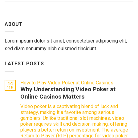
ABOUT
Lorem ipsum dolor sit amet, consectetuer adipiscing elit,
sed diam nonummy nibh euismod tincidunt.
LATEST POSTS
How to Play Video Poker at Online Casinos
14
11月
Why Understanding Video Poker at
Online Casinos Matters
Video poker is a captivating blend of luck and
strategy, making it a favorite among serious
gamblers. Unlike traditional slot machines, video
poker requires skill and decision-making, offering
players a better return on investment. The average
Return to Player (RTP) percentage for video poker