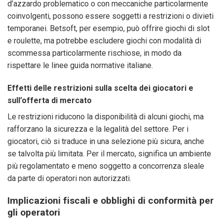
d’azzardo problematico o con meccaniche particolarmente
coinvolgenti, possono essere soggetti a restrizioni o divieti
temporanei. Betsoft, per esempio, può offrire giochi di slot
e roulette, ma potrebbe escludere giochi con modalità di
scommessa particolarmente rischiose, in modo da
rispettare le linee guida normative italiane.
Effetti delle restrizioni sulla scelta dei giocatori e
sull’offerta di mercato
Le restrizioni riducono la disponibilità di alcuni giochi, ma
rafforzano la sicurezza e la legalità del settore. Per i
giocatori, ciò si traduce in una selezione più sicura, anche
se talvolta più limitata. Per il mercato, significa un ambiente
più regolamentato e meno soggetto a concorrenza sleale
da parte di operatori non autorizzati.
Implicazioni fiscali e obblighi di conformità per
gli operatori