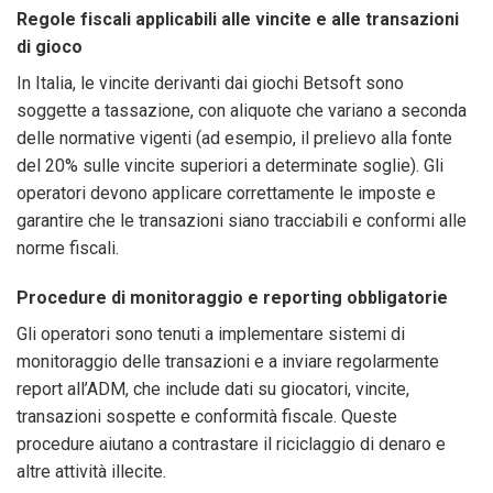
Regole fiscali applicabili alle vincite e alle transazioni
di gioco
In Italia, le vincite derivanti dai giochi Betsoft sono
soggette a tassazione, con aliquote che variano a seconda
delle normative vigenti (ad esempio, il prelievo alla fonte
del 20% sulle vincite superiori a determinate soglie). Gli
operatori devono applicare correttamente le imposte e
garantire che le transazioni siano tracciabili e conformi alle
norme fiscali.
Procedure di monitoraggio e reporting obbligatorie
Gli operatori sono tenuti a implementare sistemi di
monitoraggio delle transazioni e a inviare regolarmente
report all’ADM, che include dati su giocatori, vincite,
transazioni sospette e conformità fiscale. Queste
procedure aiutano a contrastare il riciclaggio di denaro e
altre attività illecite.