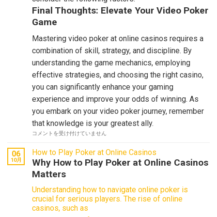
Final Thoughts: Elevate Your Video Poker
Game
Mastering video poker at online casinos requires a
combination of skill, strategy, and discipline. By
understanding the game mechanics, employing
effective strategies, and choosing the right casino,
you can significantly enhance your gaming
experience and improve your odds of winning. As
you embark on your video poker journey, remember
that knowledge is your greatest ally.
How
コメントを受け付けていません
to
Play
How to Play Poker at Online Casinos
06
Video
10月
Why How to Play Poker at Online Casinos
Poker
Matters
at
Online
Understanding how to navigate online poker is
Casinos
crucial for serious players. The rise of online
Why
casinos, such as
Understanding
Video