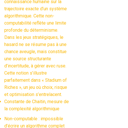
connaissance humaine sur la
trajectoire exacte d’un système
algorithmique. Cette non-
computabilité reflète une limite
profonde du déterminisme.
Dans les jeux stratégiques, le
hasard ne se résume pas à une
chance aveugle, mais constitue
une source structurante
d’incertitude, à gérer avec ruse.
Cette notion s’illustre
parfaitement dans « Stadium of
Riches », un jeu où choix, risque
et optimisation s’entrelacent.
Constante de Chaitin, mesure de
la complexité algorithmique
Non-computable : impossible
d’écrire un algorithme complet