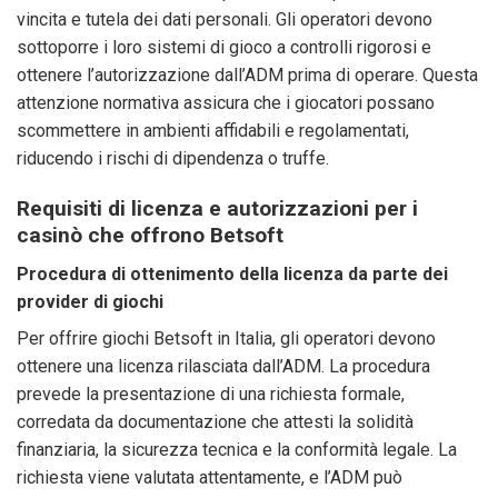
vincita e tutela dei dati personali. Gli operatori devono
sottoporre i loro sistemi di gioco a controlli rigorosi e
ottenere l’autorizzazione dall’ADM prima di operare. Questa
attenzione normativa assicura che i giocatori possano
scommettere in ambienti affidabili e regolamentati,
riducendo i rischi di dipendenza o truffe.
Requisiti di licenza e autorizzazioni per i
casinò che offrono Betsoft
Procedura di ottenimento della licenza da parte dei
provider di giochi
Per offrire giochi Betsoft in Italia, gli operatori devono
ottenere una licenza rilasciata dall’ADM. La procedura
prevede la presentazione di una richiesta formale,
corredata da documentazione che attesti la solidità
finanziaria, la sicurezza tecnica e la conformità legale. La
richiesta viene valutata attentamente, e l’ADM può