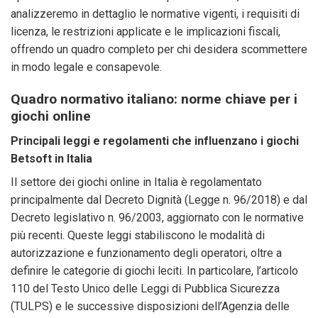
analizzeremo in dettaglio le normative vigenti, i requisiti di
licenza, le restrizioni applicate e le implicazioni fiscali,
offrendo un quadro completo per chi desidera scommettere
in modo legale e consapevole.
Quadro normativo italiano: norme chiave per i
giochi online
Principali leggi e regolamenti che influenzano i giochi
Betsoft in Italia
Il settore dei giochi online in Italia è regolamentato
principalmente dal Decreto Dignità (Legge n. 96/2018) e dal
Decreto legislativo n. 96/2003, aggiornato con le normative
più recenti. Queste leggi stabiliscono le modalità di
autorizzazione e funzionamento degli operatori, oltre a
definire le categorie di giochi leciti. In particolare, l’articolo
110 del Testo Unico delle Leggi di Pubblica Sicurezza
(TULPS) e le successive disposizioni dell’Agenzia delle